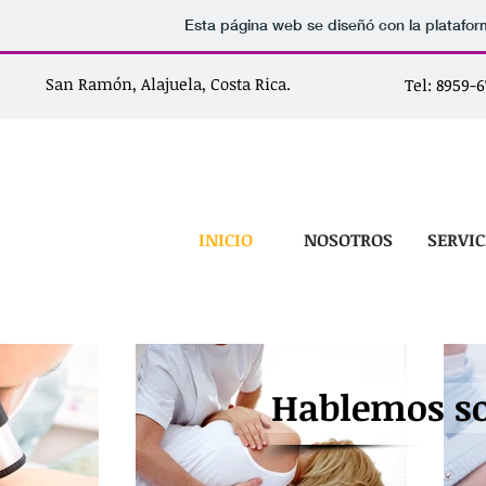
Esta página web se diseñó con la platafo
San Ramón, Alajuela, Costa Rica.
Tel: 8959-
INICIO
NOSOTROS
SERVIC
Hablemos so